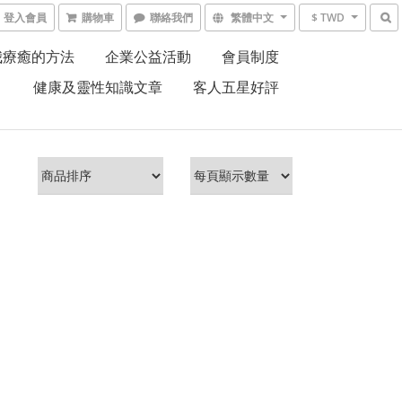
登入會員
購物車
聯絡我們
繁體中文
$ TWD
我療癒的方法
企業公益活動
會員制度
健康及靈性知識文章
客人五星好評