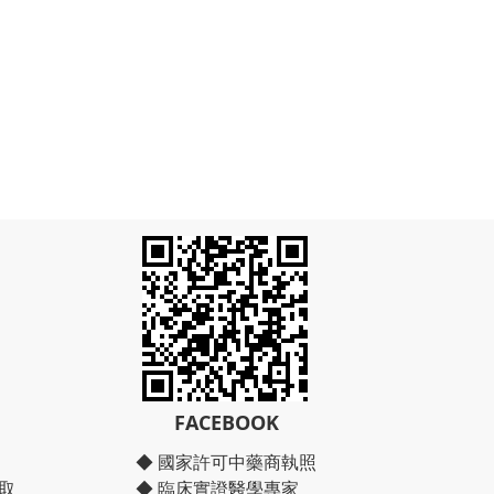
FACEBOOK
◆ 國家許可中藥商執照
取
◆ 臨床實證醫學專家