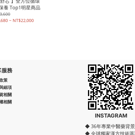
天舒芯 】全方位循環
保養 Top1明星商品
3,600
,680 ~ NT$22,000
客服務
政策
與細項
貨相關
權相關
INSTAGRAM
◆ 36年專業中醫藥背景
◆ 全球獨家漢方技術萃