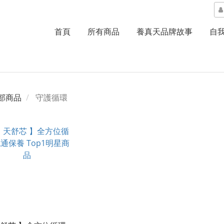
首頁
所有商品
養真天品牌故事
自
部商品
守護循環