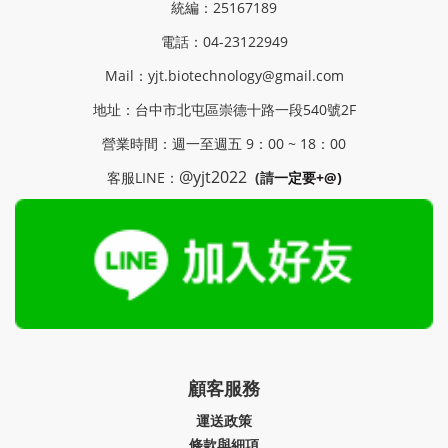
統編：25167189
電話：04-23122949
Mail：yjt.biotechnology@gmail.com
地址：
台中市北屯區崇德十路一段540號2F
營業時間：週一至週五 9：00 ~ 18：00
@yjt2022
客服LINE：
(請
一定要+@)
顧客服務
運送政策
條款與細項