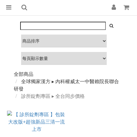
全部商品
全球獨家漢方 ▸ 內科權威太一中醫賴院長聯合
研發
診所錠劑專區 ▸ 全台同步價格