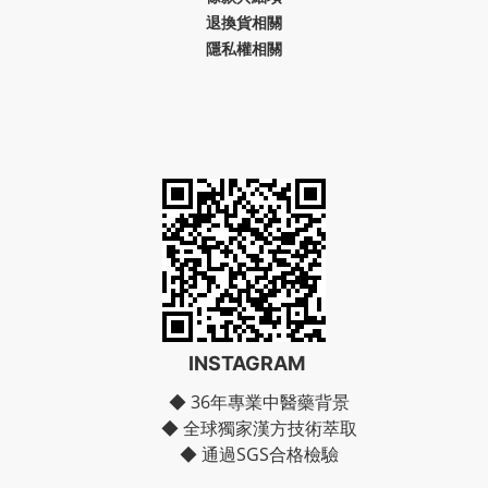
退換貨相關
隱私權相關
INSTAGRAM
◆ 36年專業中醫藥背景
◆ 全球獨家漢方技術萃取
◆ 通過SGS合格檢驗