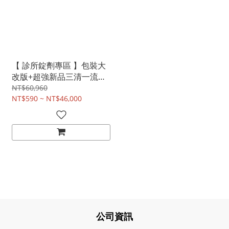
【 診所錠劑專區 】包裝大
改版+超強新品三清一流上
市
NT$60,960
NT$590 ~ NT$46,000
公司資訊