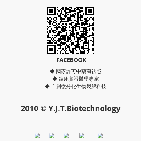
FACEBOOK
◆ 國家許可中藥商執照
◆ 臨床實證醫學專家
◆ 自創微分化生物裂解科技
2010 © Y.J.T.Biotechnology