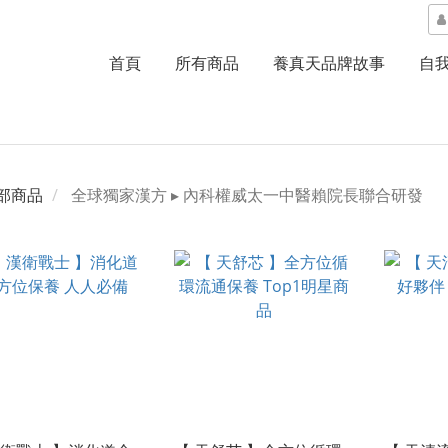
首頁
所有商品
養真天品牌故事
自
部商品
全球獨家漢方 ▸ 內科權威太一中醫賴院長聯合研發