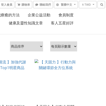
登入會員
購物車
聯絡我們
繁體中文
$ TWD
我療癒的方法
企業公益活動
會員制度
健康及靈性知識文章
客人五星好評